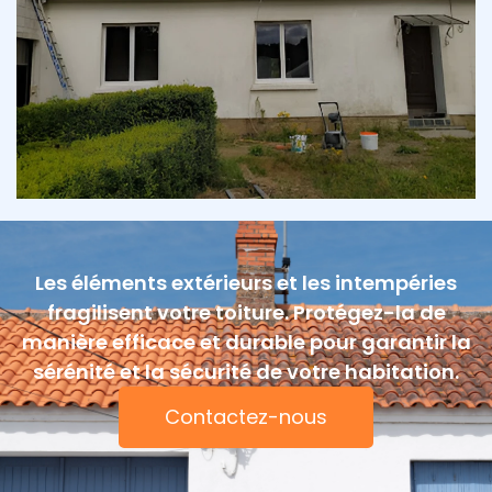
Les éléments extérieurs et les intempéries
fragilisent votre toiture. Protégez-la de
manière efficace et durable pour garantir la
sérénité et la sécurité de votre habitation.
Contactez-nous