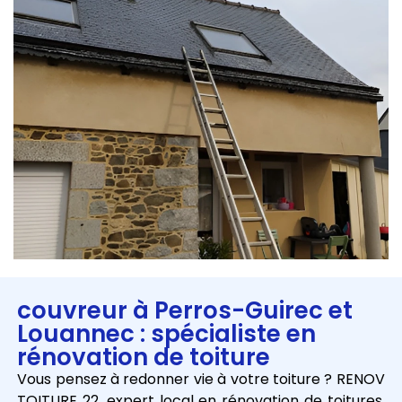
couvreur à Perros-Guirec et
Louannec : spécialiste en
rénovation de toiture
Vous pensez à redonner vie à votre toiture ? RENOV
TOITURE 22, expert local en rénovation de toitures,