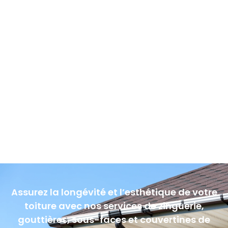
Assurez la longévité et l’esthétique de votre
toiture avec nos services de zinguerie,
gouttières, sous-faces et couvertines de