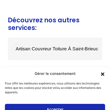
Découvrez nos autres
services:
Artisan Couvreur Toiture À Saint-Brieuc
Gérer le consentement
Pour offrir les meilleures expériences, nous utilisons des technologies
Menu
telles que les cookies pour stocker et/ou accéder aux informations des
appareils.
Accueil
Prestations
Accepter