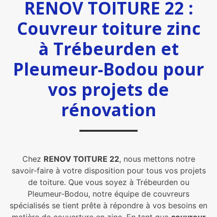
RENOV TOITURE 22 :
Couvreur toiture zinc
à Trébeurden et
Pleumeur-Bodou pour
vos projets de
rénovation
Chez
RENOV TOITURE 22
, nous mettons notre
savoir-faire à votre disposition pour tous vos projets
de toiture. Que vous soyez à Trébeurden ou
Pleumeur-Bodou, notre équipe de couvreurs
spécialisés se tient prête à répondre à vos besoins en
matière de couverture en zinc. En tant que
couvreur